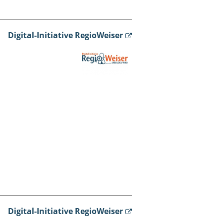
Digital-Initiative RegioWeiser
Digital-Initiative RegioWeiser