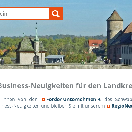
Business-Neuigkeiten für den Landkre
en Ihnen von den
Förder-Unternehmen
des Schwäbis
siness-Neuigkeiten und bleiben Sie mit unserem
RegioNe