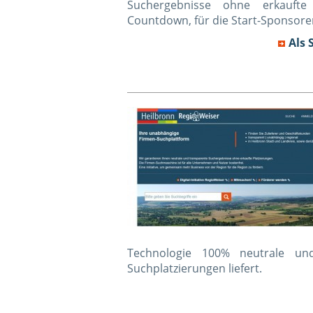
Suchergebnisse ohne erkaufte S
Countdown, für die Start-Sponsore
Als 
Technologie 100% neutrale un
Suchplatzierungen liefert.