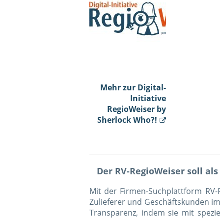
Mehr zur Digital-
Initiative
RegioWeiser by
Sherlock Who?!
Der RV-RegioWeiser soll als
Mit der Firmen-Suchplattform RV
Zulieferer und Geschäftskunden im
Transparenz, indem sie mit spezi