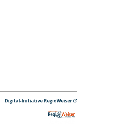
Digital-Initiative RegioWeiser