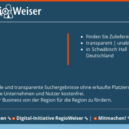
Finden Sie Zuliefe
transparent | unab
in Schwäbisch Hall 
Deutschland
le und transparente Suchergebnisse ohne erkaufte Platzie
lle Unternehmen und Nutzer kostenfrei.
 Business von der Region für die Region zu fördern.
sen
Digital-Initiative RegioWeiser
|
Mitmachen!