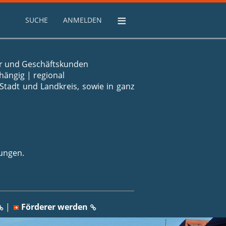
≡
SUCHE
ANMELDEN
rer und Geschäftskunden
hängig | regional
Stadt und Landkreis, sowie in ganz
rungen.
|
Förderer werden