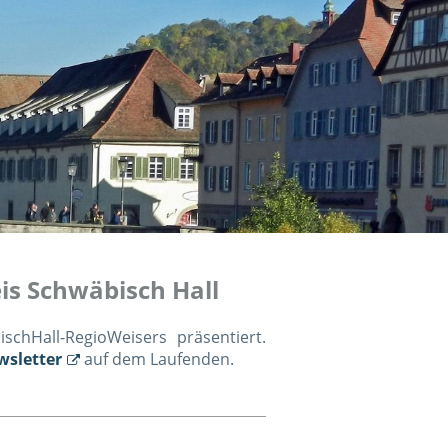
is Schwäbisch Hall
chHall-RegioWeisers präsentiert.
wsletter
auf dem Laufenden.